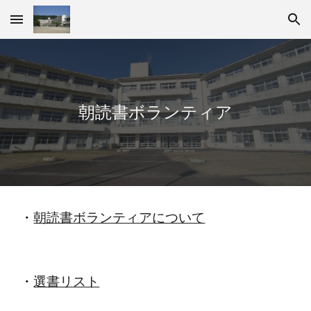
Skip to main content
Skip to navigation
朝読書ボランティア
・
朝読書ボランティアについて
・
選書リスト