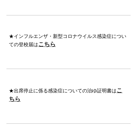
★
インフルエンザ・新型コロナウイルス感染症につい
こちら
ての登校届
は
こ
★
出席停止に係る感染症についての治ゆ証明書
は
ちら