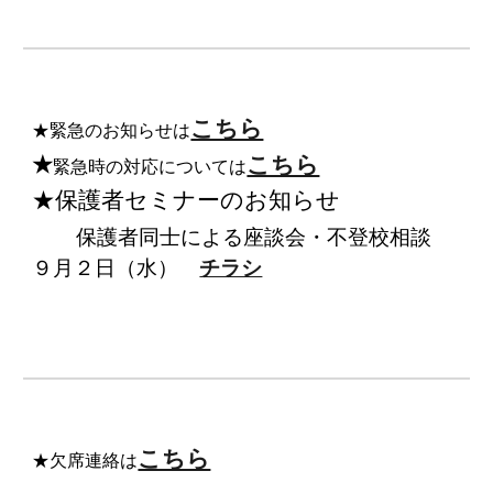
こちら
★緊急のお知らせは
★
こちら
緊急時の対応については
★保護者セミナーのお知らせ
保護者同士による座談会・不登校相談
９月２日（水）
チラシ
こちら
★欠席連絡は